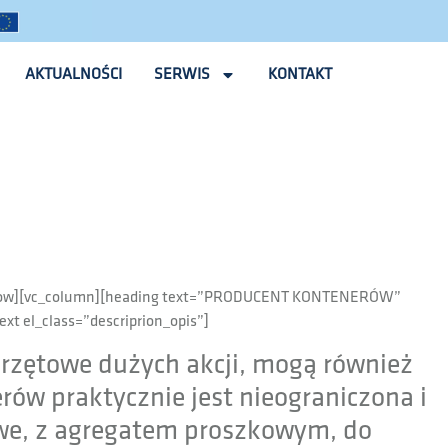
AKTUALNOŚCI
SERWIS
KONTAKT
[vc_row][vc_column][heading text=”PRODUCENT KONTENERÓW”
t el_class=”descriprion_opis”]
przętowe dużych akcji, mogą również
rów praktycznie jest nieograniczona i
owe, z agregatem proszkowym, do