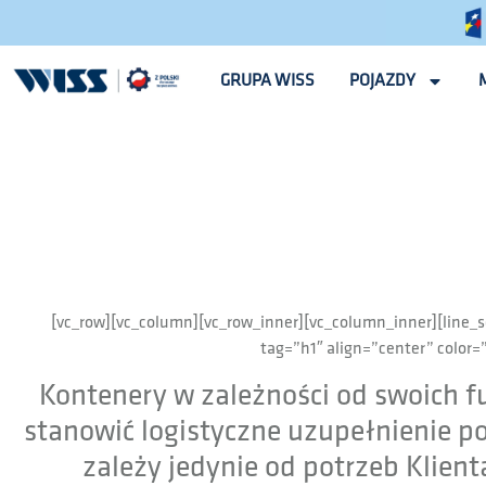
GRUPA WISS
POJAZDY
[vc_row][vc_column][vc_row_inner][vc_column_inner][lin
tag=”h1″ align=”center” color
Kontenery w zależności od swoich f
stanowić logistyczne uzupełnienie po
zależy jedynie od potrzeb Klie