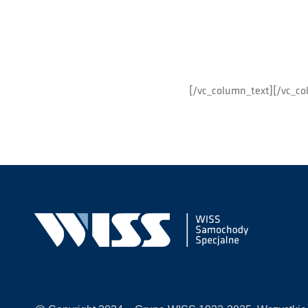
[/vc_column_text][/vc_co