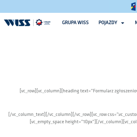
GRUPA WISS
POJAZDY
[vc_row][vc_column][heading text=”Formularz zgłoszeniow
[/vc_column_text][/vc_column][/vc_row][vc_row css=”.vc_cus
[vc_empty_space height=”10px”][/vc_column][vc_co