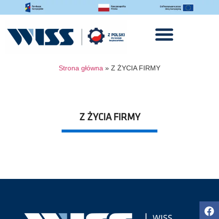
Strona główna
»
Z ŻYCIA FIRMY
Z ŻYCIA FIRMY