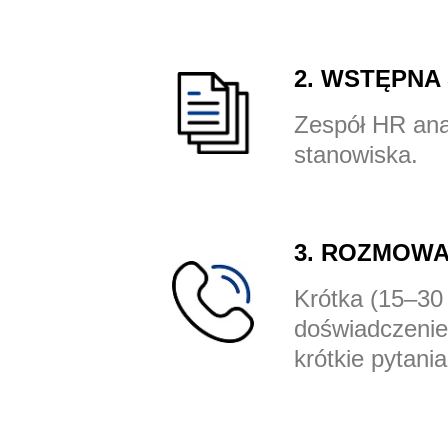
2. WSTĘPNA
Zespół HR ana
stanowiska.
3. ROZMOWA
Krótka (15–30
doświadczenie
krótkie pytan