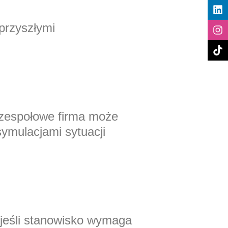
przyszłymi
 zespołowe firma może
ymulacjami sytuacji
 jeśli stanowisko wymaga