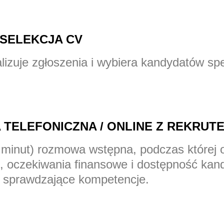
 SELEKCJA CV
lizuje zgłoszenia i wybiera kandydatów sp
 TELEFONICZNA / ONLINE Z REKRUT
 minut) rozmowa wstępna, podczas której
, oczekiwania finansowe i dostępność kan
ia sprawdzające kompetencje.