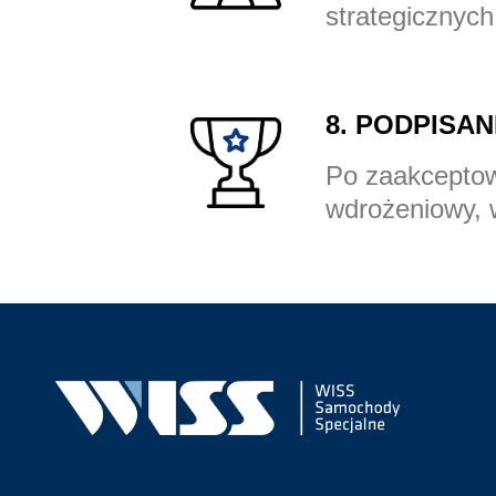
strategicznych
8. PODPISA
Po zaakceptow
wdrożeniowy, w