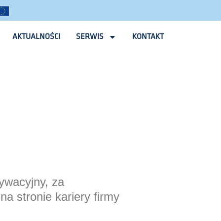
AKTUALNOŚCI
SERWIS
KONTAKT
tywacyjny, za
a stronie kariery firmy