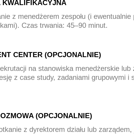
 KWALIFIKACYJNA
nie z menedżerem zespołu (i ewentualnie 
kami). Czas trwania: 45–90 minut.
ENT CENTER (OPCJONALNIE)
ekrutacji na stanowiska menedżerskie lub
sję z case study, zadaniami grupowymi i s
 ROZMOWA (OPCJONALNIE)
tkanie z dyrektorem działu lub zarządem,