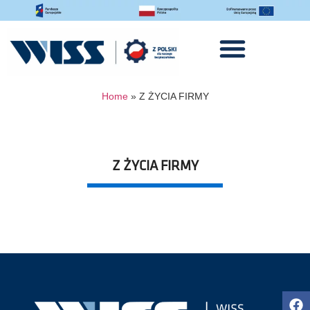
Home
»
Z ŻYCIA FIRMY
Z ŻYCIA FIRMY