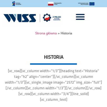
Strona główna
»
Historia
HISTORIA
[vc_row][vc_column width=”1/3″][heading text=”Historia”
tag=”h2″ align=”center”][/vc_column][vc_column
width=”1/3″][vc_single_image image=”2572″ img_size=”full”]
[/vc_column][vc_column width=”1/3″][/vc_column][/vc_row]
[vc_row][vc_column width=”3/4″][line_solid]
[vc_column_text]