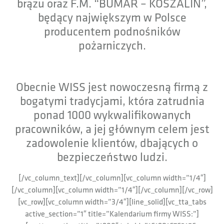
brązu oraz F.M. “BUMAR – KOSZALIN”,
będący największym w Polsce
producentem podnośników
pożarniczych.
Obecnie WISS jest nowoczesną firmą z
bogatymi tradycjami, która zatrudnia
ponad 1000 wykwalifikowanych
pracowników, a jej głównym celem jest
zadowolenie klientów, dbających o
bezpieczeństwo ludzi.
[/vc_column_text][/vc_column][vc_column width=”1/4″]
[/vc_column][vc_column width=”1/4″][/vc_column][/vc_row]
[vc_row][vc_column width=”3/4″][line_solid][vc_tta_tabs
active_section=”1″ title=”Kalendarium firmy WISS:”]