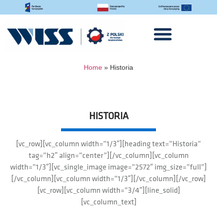
Home
»
Historia
HISTORIA
[vc_row][vc_column width=”1/3″][heading text=”Historia”
tag=”h2″ align=”center”][/vc_column][vc_column
width=”1/3″][vc_single_image image=”2572″ img_size=”full”]
[/vc_column][vc_column width=”1/3″][/vc_column][/vc_row]
[vc_row][vc_column width=”3/4″][line_solid]
[vc_column_text]