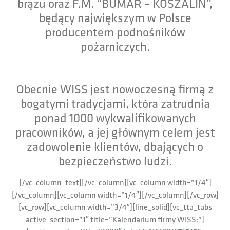
brązu oraz F.M. “BUMAR – KOSZALIN”,
będący największym w Polsce
producentem podnośników
pożarniczych.
Obecnie WISS jest nowoczesną firmą z
bogatymi tradycjami, która zatrudnia
ponad 1000 wykwalifikowanych
pracowników, a jej głównym celem jest
zadowolenie klientów, dbających o
bezpieczeństwo ludzi.
[/vc_column_text][/vc_column][vc_column width=”1/4″]
[/vc_column][vc_column width=”1/4″][/vc_column][/vc_row]
[vc_row][vc_column width=”3/4″][line_solid][vc_tta_tabs
active_section=”1″ title=”Kalendarium firmy WISS:”]