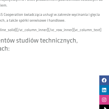
niem.
S Cooperation świadcząca usługi w zakresie wycinania i gięcia
ch, a także spółki serwisowe i handlowe.
[line_solid][/vc_column_inner][/vc_row_inner][vc_column_text]
tów studiów technicznych,
ach: