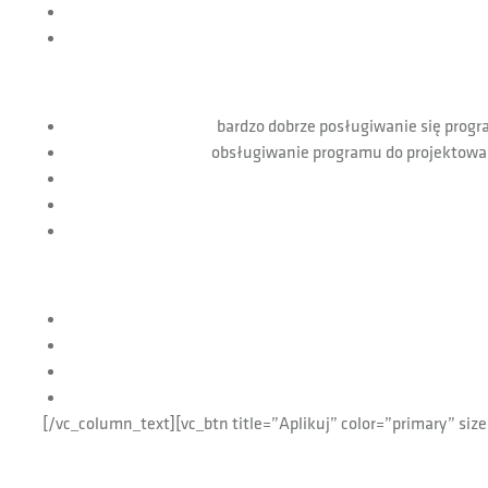
bardzo dobrze posługiwanie się prog
obsługiwanie programu do projektowan
[/vc_column_text][vc_btn title=”Aplikuj” color=”primary” siz