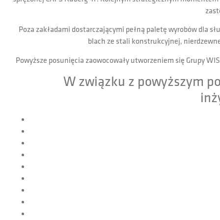
zast
Poza zakładami dostarczającymi pełną paletę wyrobów dla służ
blach ze stali konstrukcyjnej, nierdzew
Powyższe posunięcia zaowocowały utworzeniem się Grupy WISS, 
W związku z powyższym po
inż