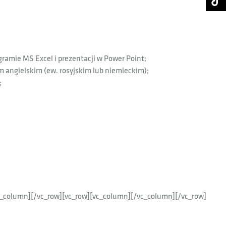
amie MS Excel i prezentacji w Power Point;
angielskim (ew. rosyjskim lub niemieckim);
;
[/vc_column][/vc_row][vc_row][vc_column][/vc_column][/vc_row]