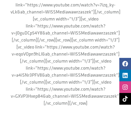
link=”https://www.youtube.com/watch?v=7izq_ky-
vLk&ab_channel=WISSMediawawrzaszek”][/vc_column]
[vc_column width=”1/3″][vc_video
link=”https://www.youtube.com/watch?
v=J0guDCp54Y8&ab_channel=WISSMediawawrzaszek”]
[/vc_column][/vc_row][vc_row][vc_column width=”1/3″]
[vc_video link=”https://www.youtube.com/watch?
v=eqoVOpn9hLI&ab_channel=WISSMediawawrzaszek”]
[/vc_column][vc_column width=”1/3″][vc_video
link=”https://www.youtube.com/watch?
v=a4iSNr3PFV8&ab_channel=WISSMediawawrzaszek”]
[/vc_column][vc_column width=”1/3″][vc_video
link=”https://www.youtube.com/watch?
v=GXVP3Hxep84&ab_channel=WISSMediawawrzaszek”]
[/vc_column][/vc_row]