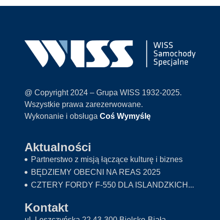
@ Copyright 2024 – Grupa WISS 1932-2025.
Wszystkie prawa zarezerwowane.
Wykonanie i obsługa
Coś Wymyślę
Aktualności
Partnerstwo z misją łączące kulturę i biznes
BĘDZIEMY OBECNI NA REAS 2025
CZTERY FORDY F-550 DLA ISLANDZKICH...
Kontakt
ul. Leszczyńska 22,43-300 Bielsko-Biała