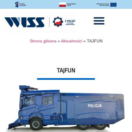
Strona główna
»
Aktualności
»
TAJFUN
TAJFUN