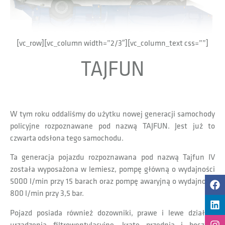
[vc_row][vc_column width=”2/3″][vc_column_text css=””]
TAJFUN
W tym roku oddaliśmy do użytku nowej generacji samochody
policyjne rozpoznawane pod nazwą TAJFUN. Jest już to
czwarta odsłona tego samochodu.
Ta generacja pojazdu rozpoznawana pod nazwą Tajfun IV
została wyposażona w lemiesz, pompę główną o wydajności
5000 l/min przy 15 barach oraz pompę awaryjną o wydajności
800 l/min przy 3,5 bar.
Pojazd posiada również dozowniki, prawe i lewe działko,