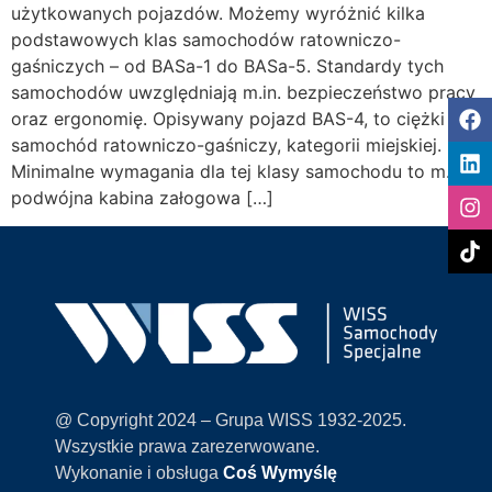
użytkowanych pojazdów. Możemy wyróżnić kilka
podstawowych klas samochodów ratowniczo-
gaśniczych – od BASa-1 do BASa-5. Standardy tych
samochodów uwzględniają m.in. bezpieczeństwo pracy
oraz ergonomię. Opisywany pojazd BAS-4, to ciężki
samochód ratowniczo-gaśniczy, kategorii miejskiej.
Minimalne wymagania dla tej klasy samochodu to m.in.
podwójna kabina załogowa […]
@ Copyright 2024 – Grupa WISS 1932-2025.
Wszystkie prawa zarezerwowane.
Wykonanie i obsługa
Coś Wymyślę