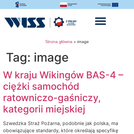
Strona główna
»
image
Tag:
image
W kraju Wikingów BAS-4 –
ciężki samochód
ratowniczo-gaśniczy,
kategorii miejskiej
Szwedzka Straż Pożarna, podobnie jak polska, ma
obowiązujące standardy, które określają specyfikę