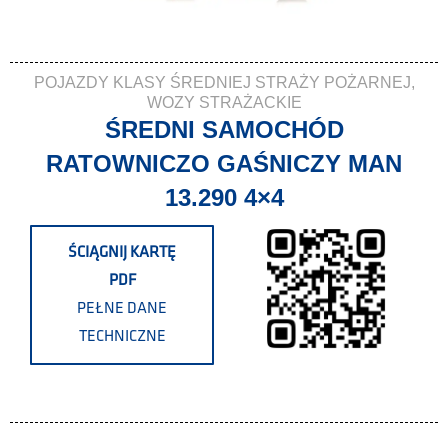
POJAZDY KLASY ŚREDNIEJ STRAŻY POŻARNEJ
,
WOZY STRAŻACKIE
ŚREDNI SAMOCHÓD
RATOWNICZO GAŚNICZY MAN
13.290 4×4
ŚCIĄGNIJ KARTĘ
PDF
PEŁNE DANE
TECHNICZNE