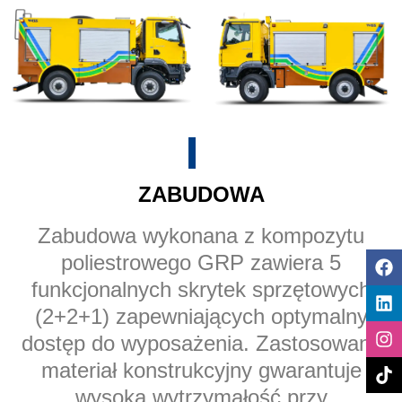
ZABUDOWA
Zabudowa wykonana z kompozytu
poliestrowego GRP zawiera 5
funkcjonalnych skrytek sprzętowych
(2+2+1) zapewniających optymalny
dostęp do wyposażenia. Zastosowany
materiał konstrukcyjny gwarantuje
wysoką wytrzymałość przy