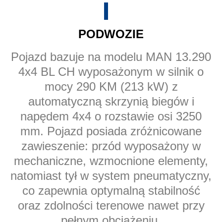
PODWOZIE
Pojazd bazuje na modelu MAN 13.290
4x4 BL CH wyposażonym w silnik o
mocy 290 KM (213 kW) z
automatyczną skrzynią biegów i
napędem 4x4 o rozstawie osi 3250
mm. Pojazd posiada zróżnicowane
zawieszenie: przód wyposażony w
mechaniczne, wzmocnione elementy,
natomiast tył w system pneumatyczny,
co zapewnia optymalną stabilność
oraz zdolności terenowe nawet przy
pełnym obciążeniu.