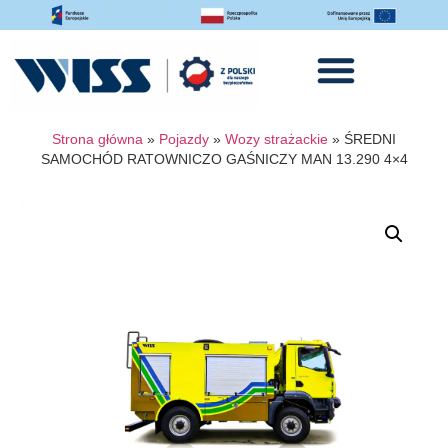
Strona główna
»
Pojazdy
»
Wozy strażackie
»
ŚREDNI
SAMOCHÓD RATOWNICZO GAŚNICZY MAN 13.290 4×4