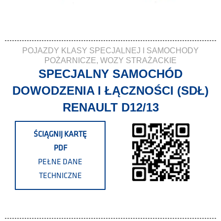
POJAZDY KLASY SPECJALNEJ I SAMOCHODY
POŻARNICZE
,
WOZY STRAŻACKIE
SPECJALNY SAMOCHÓD
DOWODZENIA I ŁĄCZNOŚCI (SDŁ)
RENAULT D12/13
ŚCIĄGNIJ KARTĘ
PDF
PEŁNE DANE
TECHNICZNE