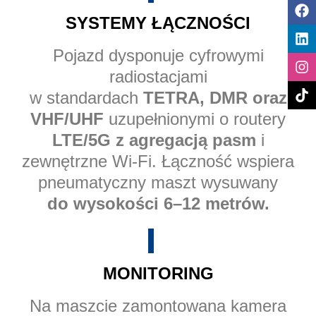
SYSTEMY ŁĄCZNOŚCI
Pojazd dysponuje cyfrowymi
radiostacjami
w standardach
TETRA, DMR oraz
VHF/UHF
uzupełnionymi o routery
LTE/5G z agregacją pasm
i
zewnętrzne Wi-Fi. Łączność wspiera
pneumatyczny maszt wysuwany
do wysokości 6–12 metrów.
MONITORING
Na maszcie zamontowana kamera