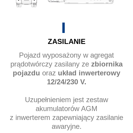
ZASILANIE
Pojazd wyposażony w agregat
prądotwórczy zasilany ze
zbiornika
pojazdu
oraz
układ inwerterowy
12/24/230 V.
Uzupełnieniem jest zestaw
akumulatorów AGM
z inwerterem zapewniający zasilanie
awaryjne.