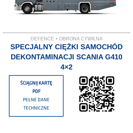
DEFENCE + OBRONA CYWILNA
SPECJALNY CIĘŻKI SAMOCHÓD
DEKONTAMINACJI SCANIA G410
4×2
ŚCIĄGNIJ KARTĘ
PDF
PEŁNE DANE
TECHNICZNE