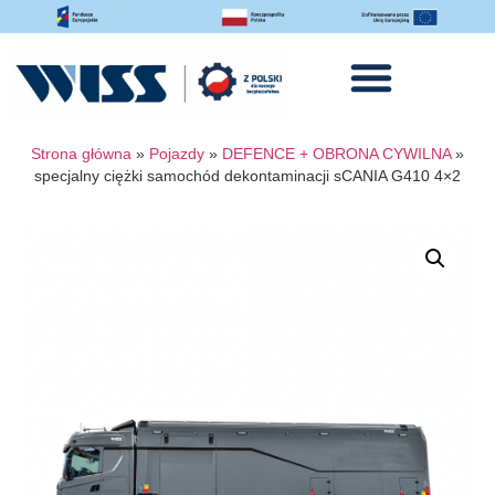
Strona główna
»
Pojazdy
»
DEFENCE + OBRONA CYWILNA
»
specjalny ciężki samochód dekontaminacji sCANIA G410 4×2