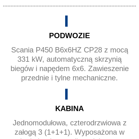
PODWOZIE
Scania P450 B6x6HZ CP28 z mocą
331 kW, automatyczną skrzynią
biegów i napędem 6x6. Zawieszenie
przednie i tylne mechaniczne.
KABINA
Jednomodułowa, czterodrzwiowa z
załogą 3 (1+1+1). Wyposażona w