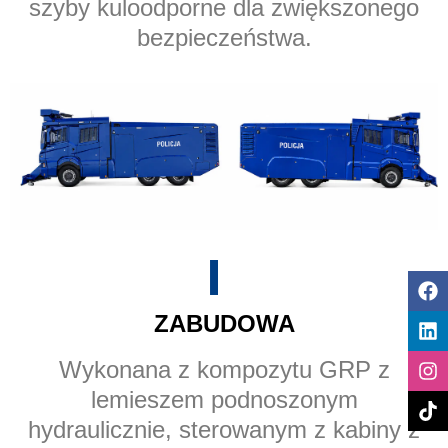
szyby kuloodporne dla zwiększonego
bezpieczeństwa.
ZABUDOWA
Wykonana z kompozytu GRP z
lemieszem podnoszonym
hydraulicznie, sterowanym z kabiny z