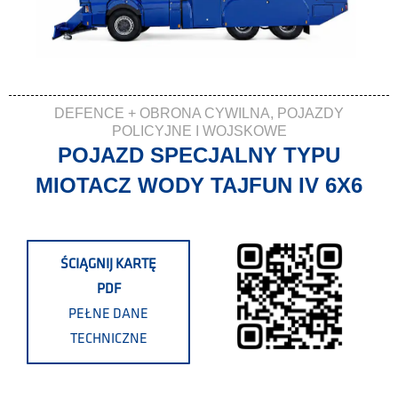
DEFENCE + OBRONA CYWILNA
,
POJAZDY
POLICYJNE I WOJSKOWE
POJAZD SPECJALNY TYPU
MIOTACZ WODY TAJFUN IV 6X6
ŚCIĄGNIJ KARTĘ
PDF
PEŁNE DANE
TECHNICZNE