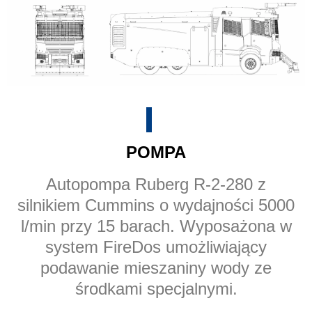
POMPA
Autopompa Ruberg R-2-280 z
silnikiem Cummins o wydajności 5000
l/min przy 15 barach. Wyposażona w
system FireDos umożliwiający
podawanie mieszaniny wody ze
środkami specjalnymi.