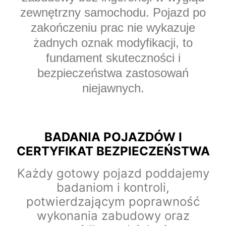
zewnętrzny samochodu. Pojazd po
zakończeniu prac nie wykazuje
żadnych oznak modyfikacji, to
fundament skuteczności i
bezpieczeństwa zastosowań
niejawnych.
BADANIA POJAZDÓW I
CERTYFIKAT BEZPIECZEŃSTWA
Każdy gotowy pojazd poddajemy
badaniom i kontroli,
potwierdzającym poprawność
wykonania zabudowy oraz