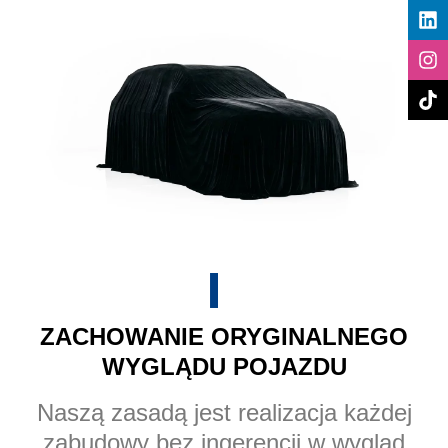
ZACHOWANIE ORYGINALNEGO
WYGLĄDU POJAZDU
Naszą zasadą jest realizacja każdej
zabudowy bez ingerencji w wygląd