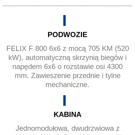
PODWOZIE
FELIX F 800 6x6 z mocą 705 KM (520
kW), automatyczną skrzynią biegów i
napędem 6x6 o rozstawie osi 4300
mm. Zawieszenie przednie i tylne
mechaniczne.
KABINA
Jednomodułowa, dwudrzwiowa z