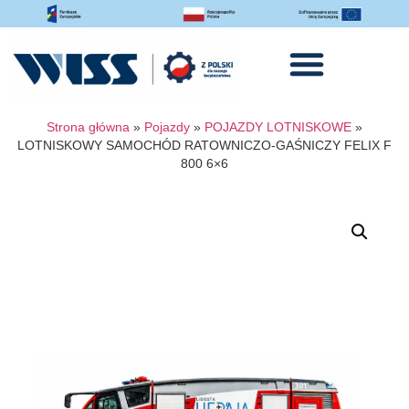
Strona główna
»
Pojazdy
»
POJAZDY LOTNISKOWE
»
LOTNISKOWY SAMOCHÓD RATOWNICZO-GAŚNICZY FELIX F
800 6×6