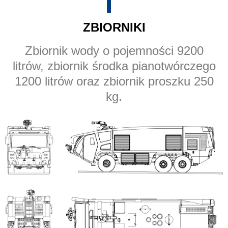
ZBIORNIKI
Zbiornik wody o pojemności 9200
litrów, zbiornik środka pianotwórczego
1200 litrów oraz zbiornik proszku 250
kg.