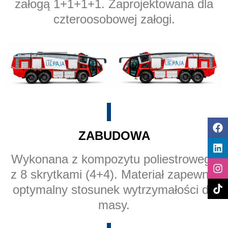
załogą 1+1+1+1. Zaprojektowana dla
czteroosobowej załogi.
ZABUDOWA
Wykonana z kompozytu poliestrowego
z 8 skrytkami (4+4). Materiał zapewnia
optymalny stosunek wytrzymałości do
masy.