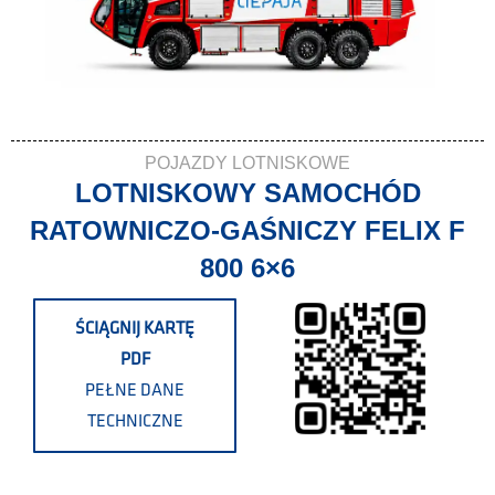
POJAZDY LOTNISKOWE
LOTNISKOWY SAMOCHÓD
RATOWNICZO-GAŚNICZY FELIX F
800 6×6
ŚCIĄGNIJ KARTĘ
PDF
PEŁNE DANE
TECHNICZNE