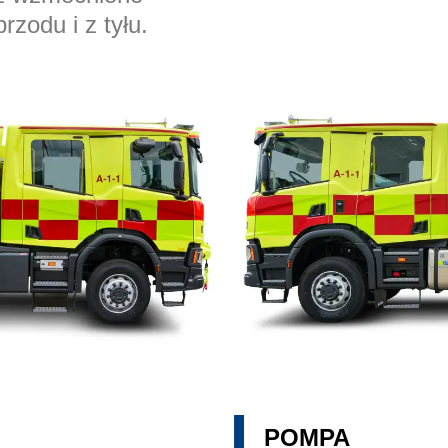
zodu i z tyłu.
POMPA