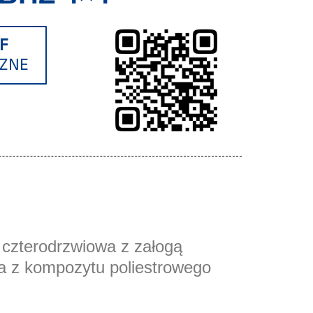
F
CZNE
czterodrzwiowa z załogą
 z kompozytu poliestrowego