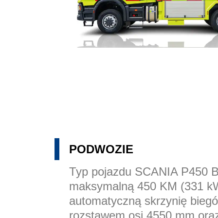
PODWOZIE
Typ pojazdu SCANIA P450 
maksymalną 450 KM (331 k
automatyczną skrzynię bieg
rozstawem osi 4550 mm ora