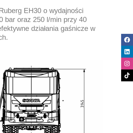
Ruberg EH30 o wydajności
0 bar oraz 250 l/min przy 40
efektywne działania gaśnicze w
ch.