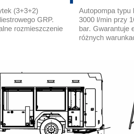
ytek (3+3+2)
Autopompa typu 
liestrowego GRP.
3000 l/min przy 1
alne rozmieszczenie
bar. Gwarantuje 
różnych warunka