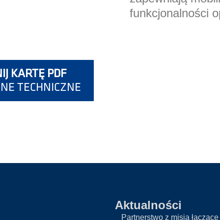
funkcjonalności o
IJ KARTĘ PDF
ANE TECHNICZNE
Aktualności
Partnerstwo z misją łączące 