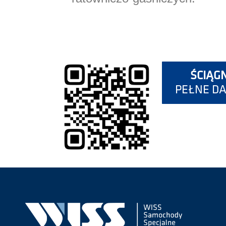
ŚCIĄGN
PEŁNE D