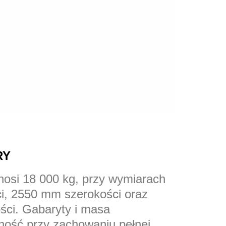
RY
osi 18 000 kg, przy wymiarach
i, 2550 mm szerokości oraz
ci. Gabaryty i masa
ność przy zachowaniu pełnej