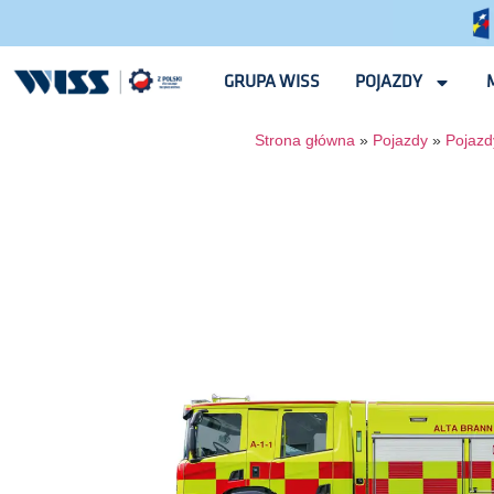
GRUPA WISS
POJAZDY
Strona główna
»
Pojazdy
»
Pojazdy