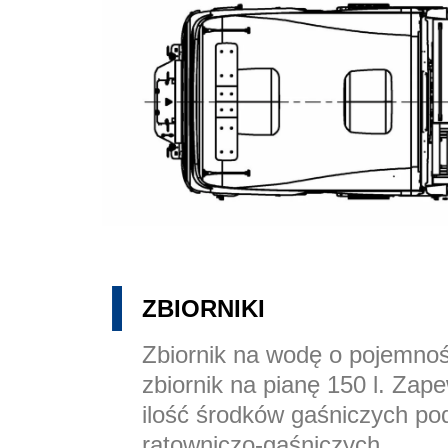
ZBIORNIKI
Zbiornik na wodę o pojemnoś
zbiornik na pianę 150 l. Zap
ilość środków gaśniczych po
ratowniczo-gaśniczych.