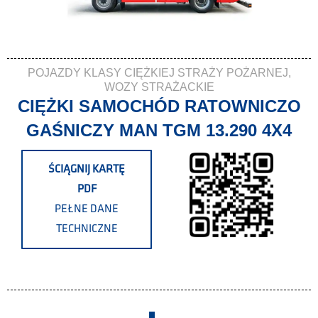
POJAZDY KLASY CIĘŻKIEJ STRAŻY POŻARNEJ
,
WOZY STRAŻACKIE
CIĘŻKI SAMOCHÓD RATOWNICZO
GAŚNICZY MAN TGM 13.290 4X4
ŚCIĄGNIJ KARTĘ
PDF
PEŁNE DANE
TECHNICZNE