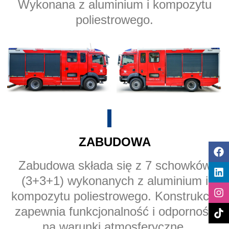
Wykonana z aluminium i kompozytu
poliestrowego.
ZABUDOWA
Zabudowa składa się z 7 schowków
(3+3+1) wykonanych z aluminium i
kompozytu poliestrowego. Konstrukcja
zapewnia funkcjonalność i odporność
na warunki atmosferyczne.