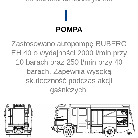
POMPA
Zastosowano autopompę RUBERG
EH 40 o wydajności 2000 l/min przy
10 barach oraz 250 l/min przy 40
barach. Zapewnia wysoką
skuteczność podczas akcji
gaśniczych.