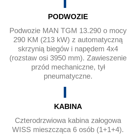
PODWOZIE
Podwozie MAN TGM 13.290 o mocy
290 KM (213 kW) z automatyczną
skrzynią biegów i napędem 4x4
(rozstaw osi 3950 mm). Zawieszenie
przód mechaniczne, tył
pneumatyczne.
KABINA
Czterodrzwiowa kabina załogowa
WISS mieszcząca 6 osób (1+1+4).