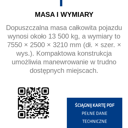
MASA I WYMIARY
Dopuszczalna masa całkowita pojazdu
wynosi około 13 500 kg, a wymiary to
7550 × 2500 × 3210 mm (dł. × szer. ×
wys.). Kompaktowa konstrukcja
umożliwia manewrowanie w trudno
dostępnych miejscach.
ŚCIĄGNIJ KARTĘ PDF
PEŁNE DANE
TECHNICZNE