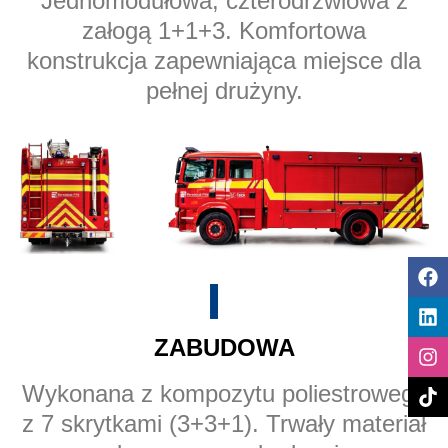
Jednomodułowa, czterodrzwiowa z
załogą 1+1+3. Komfortowa
konstrukcja zapewniająca miejsce dla
pełnej drużyny.
ZABUDOWA
Wykonana z kompozytu poliestrowego
z 7 skrytkami (3+3+1). Trwały materiał