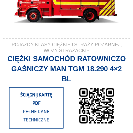
POJAZDY KLASY CIĘŻKIEJ STRAŻY POŻARNEJ
,
WOZY STRAŻACKIE
CIĘŻKI SAMOCHÓD RATOWNICZO
GAŚNICZY MAN TGM 18.290 4×2
BL
ŚCIĄGNIJ KARTĘ
PDF
PEŁNE DANE
TECHNICZNE