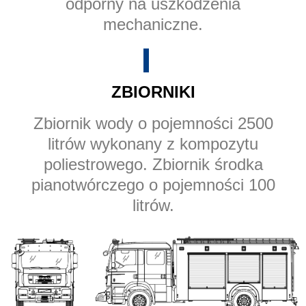
odporny na uszkodzenia
mechaniczne.
ZBIORNIKI
Zbiornik wody o pojemności 2500
litrów wykonany z kompozytu
poliestrowego. Zbiornik środka
pianotwórczego o pojemności 100
litrów.