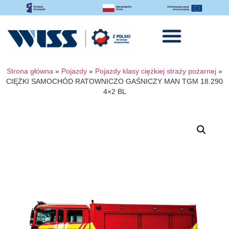
Strona główna
»
Pojazdy
»
Pojazdy klasy ciężkiej straży pożarnej
»
CIĘŻKI SAMOCHÓD RATOWNICZO GAŚNICZY MAN TGM 18.290
4×2 BL