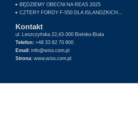
BĘDZIEMY OBECNI NA REAS 2025
CZTERY FORDY F-550 DLA ISLANDZKICH...
Kontakt
ul. Leszczyńska 22,43-300 Bielsko-Biała
Telefon:
+48 33 82 70 800
Email:
info@wiss.com.pl
Strona:
www.wiss.com.pl