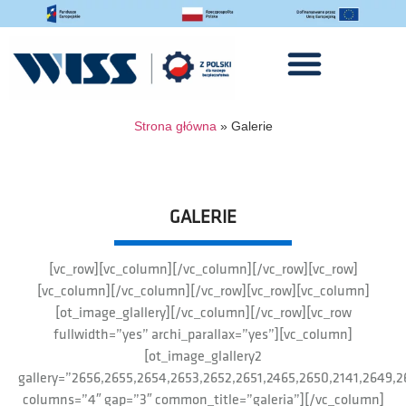
Strona główna
»
Galerie
GALERIE
[vc_row][vc_column][/vc_column][/vc_row][vc_row]
[vc_column][/vc_column][/vc_row][vc_row][vc_column]
[ot_image_glallery][/vc_column][/vc_row][vc_row
fullwidth=”yes” archi_parallax=”yes”][vc_column]
[ot_image_glallery2
gallery=”2656,2655,2654,2653,2652,2651,2465,2650,2141,2649,2
columns=”4″ gap=”3″ common_title=”galeria”][/vc_column]