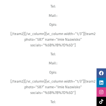
Tel:
Mail::
Opis:
[/team2][/vc_column][vc_column width=”1/3″][team2
photo=”587″ name=”Imie Nazwisko”
socials=”%5B%7B%7D%5D”]
Tel:
Mail::
Opis:
[/team2][/vc_column][vc_column width=”1/3″][team2
photo=”587″ name=”Imie Nazwisko”
socials=”%5B%7B%7D%5D”]
Tel: