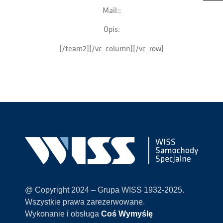
Mail::
Opis:
[/team2][/vc_column][/vc_row]
@ Copyright 2024 – Grupa WISS 1932-2025.
Wszystkie prawa zarezerwowane.
Wykonanie i obsługa
Coś Wymyślę