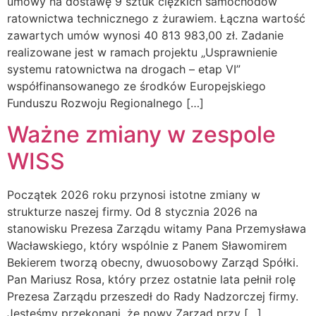
umowy na dostawę 9 sztuk ciężkich samochodów
ratownictwa technicznego z żurawiem. Łączna wartość
zawartych umów wynosi 40 813 983,00 zł. Zadanie
realizowane jest w ramach projektu „Usprawnienie
systemu ratownictwa na drogach – etap VI”
współfinansowanego ze środków Europejskiego
Funduszu Rozwoju Regionalnego […]
Ważne zmiany w zespole
WISS
Początek 2026 roku przynosi istotne zmiany w
strukturze naszej firmy. Od 8 stycznia 2026 na
stanowisku Prezesa Zarządu witamy Pana Przemysława
Wacławskiego, który wspólnie z Panem Sławomirem
Bekierem tworzą obecny, dwuosobowy Zarząd Spółki.
Pan Mariusz Rosa, który przez ostatnie lata pełnił rolę
Prezesa Zarządu przeszedł do Rady Nadzorczej firmy.
Jesteśmy przekonani, że nowy Zarząd przy […]