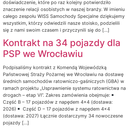
doświadczenie, które po raz kolejny potwierdziło
znaczenie relacji osobistych w naszej branży. W imieniu
całego zespołu WISS Samochody Specjalne dziękujemy
wszystkim, którzy odwiedzili nasze stoisko, podzielili
się z nami swoim czasem i przyczynili się do […]
Kontrakt na 34 pojazdy dla
PSP we Wrocławiu
Podpisaliśmy kontrakt z Komendą Wojewódzką
Państwowej Straży Pożarnej we Wrocławiu na dostawę
średnich samochodów ratowniczo-gaśniczych (GBA) w
ramach projektu „Usprawnienie systemu ratownictwa na
drogach – etap VI”. Zakres zamówienia obejmuje:
Część B – 17 pojazdów z napędem 4×4 (dostawa:
2026)
Część D – 17 pojazdów z napędem 4×4
(dostawa: 2027) Łącznie dostarczymy 34 nowoczesne
pojazdy […]