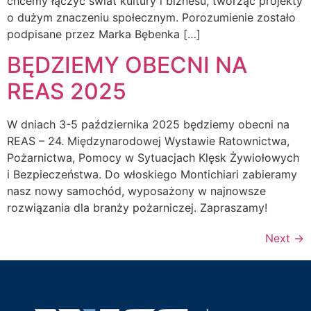
chcemy łączyć świat kultury i biznesu, tworząc projekty
o dużym znaczeniu społecznym. Porozumienie zostało
podpisane przez Marka Bębenka […]
BĘDZIEMY OBECNI NA
REAS 2025
W dniach 3-5 października 2025 będziemy obecni na
REAS – 24. Międzynarodowej Wystawie Ratownictwa,
Pożarnictwa, Pomocy w Sytuacjach Klęsk Żywiołowych
i Bezpieczeństwa. Do włoskiego Montichiari zabieramy
nasz nowy samochód, wyposażony w najnowsze
rozwiązania dla branży pożarniczej. Zapraszamy!
Next
→