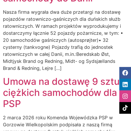
Nasza firma wygrała dwa duże przetargi na dostawę
pojazdów ratowniczo-gaśniczych dla duńskich służb
ratowniczych. W ramach projektów wyprodukujemy i
dostarczymy łącznie 52 pojazdy pożarnicze, w tym: •
20 samochodów gaśniczych (autosprøjter)• 32
cysterny (tankvogne) Pojazdy trafią do jednostek
ratowniczych w całej Danii, m.in.:Beredskab Øst,
Midtjysk Brand og Redning, Midt- og Sydsjællands
Brand & Redning, Lejre […]
Umowa na dostawę 9 sztuk
ciężkich samochodów dla
PSP
2 marca 2026 roku Komenda Wojewódzka PSP w
Gorzowie Wielkopolskim podpisała z naszą firmą