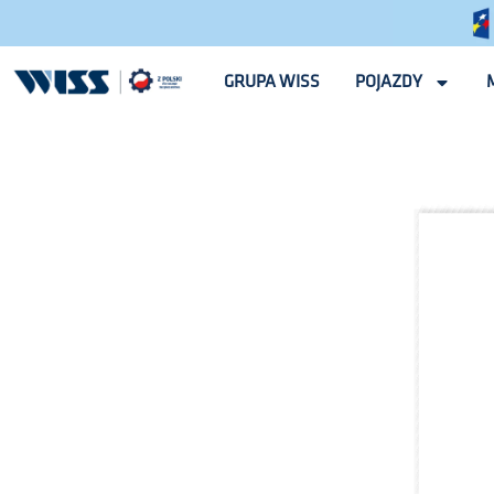
GRUPA WISS
POJAZDY