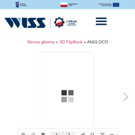
Strona główna
»
3D FlipBook
»
ANGLOCO