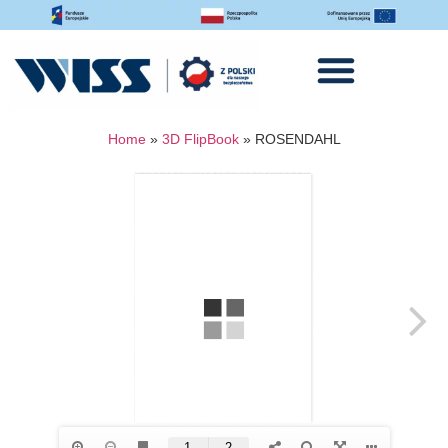
Home
»
3D FlipBook
»
ROSENDAHL