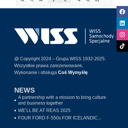
@ Copyright 2024 – Grupa WISS 1932-2025.
Wszystkie prawa zarezerwowane.
Wykonanie i obsługa
Coś Wymyślę
NEWS
A partnership with a mission to bring culture
and business together
WE'LL BE AT REAS 2025
FOUR FORD F-550s FOR ICELANDIC...