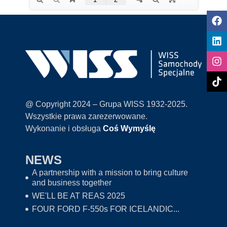
@ Copyright 2024 – Grupa WISS 1932-2025.
Wszystkie prawa zarezerwowane.
Wykonanie i obsługa
Coś Wymyślę
NEWS
A partnership with a mission to bring culture
and business together
WE'LL BE AT REAS 2025
FOUR FORD F-550s FOR ICELANDIC...