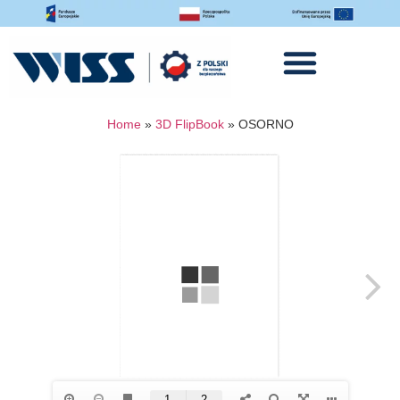
Home
»
3D FlipBook
»
OSORNO