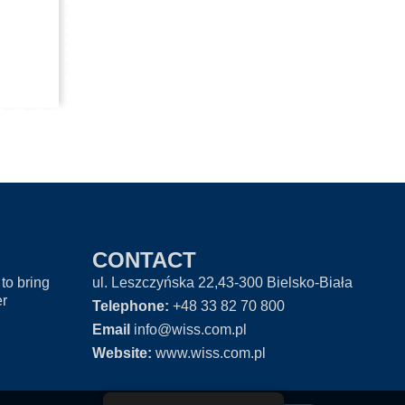
CONTACT
to bring
ul. Leszczyńska 22,43-300 Bielsko-Biała
er
Telephone:
+48 33 82 70 800
Email
info@wiss.com.pl
Website:
www.wiss.com.pl