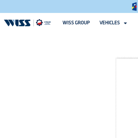
WISS GROUP
VEHICLES