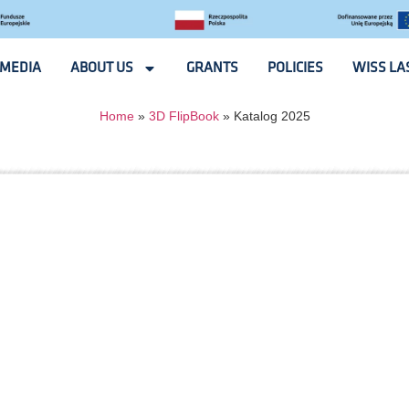
MEDIA
ABOUT US
GRANTS
POLICIES
WISS LA
Home
»
3D FlipBook
»
Katalog 2025