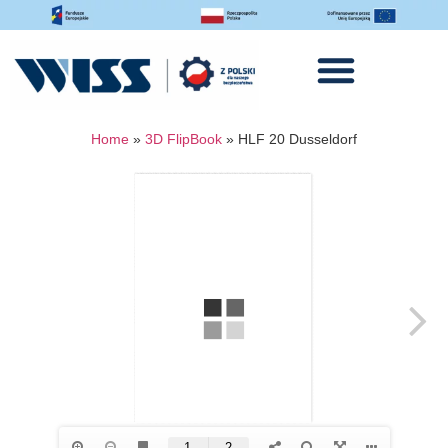
Home
»
3D FlipBook
»
HLF 20 Dusseldorf