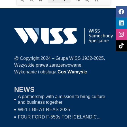
@ Copyright 2024 – Grupa WISS 1932-2025.
Wszystkie prawa zarezerwowane.
Wykonanie i obsługa
Coś Wymyślę
NEWS
A partnership with a mission to bring culture
and business together
WE'LL BE AT REAS 2025
FOUR FORD F-550s FOR ICELANDIC...